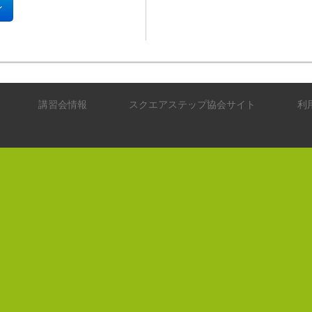
講習会情報
スクエアステップ協会サイト
利